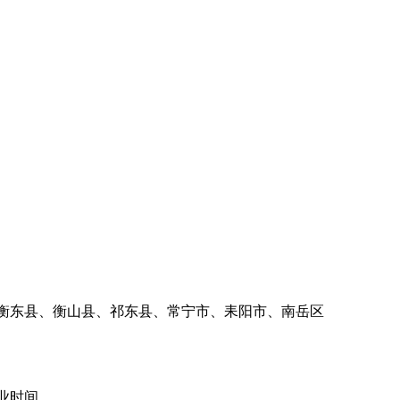
衡东县、衡山县、祁东县、常宁市、耒阳市、南岳区
业时间