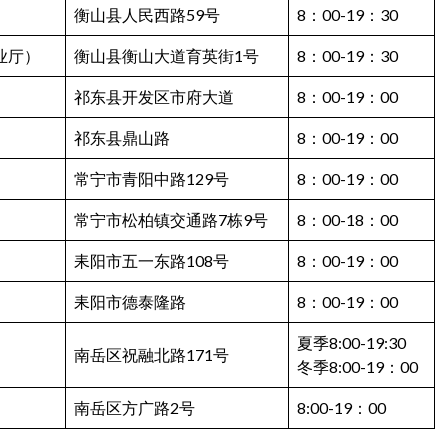
衡山县人民西路59号
8：00-19：30
业厅）
衡山县衡山大道育英街1号
8：00-19：30
祁东县开发区市府大道
8：00-19：00
祁东县鼎山路
8：00-19：00
常宁市青阳中路129号
8：00-19：00
常宁市松柏镇交通路7栋9号
8：00-18：00
耒阳市五一东路108号
8：00-19：00
耒阳市德泰隆路
8：00-19：00
夏季8:00-19:30
南岳区祝融北路171号
冬季8:00-19：00
南岳区方广路2号
8:00-19：00