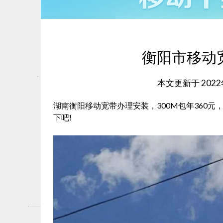
衡阳市移动
本文更新于
202
湖南衡阳移动宽带办理安装，300M包年360
下吧!