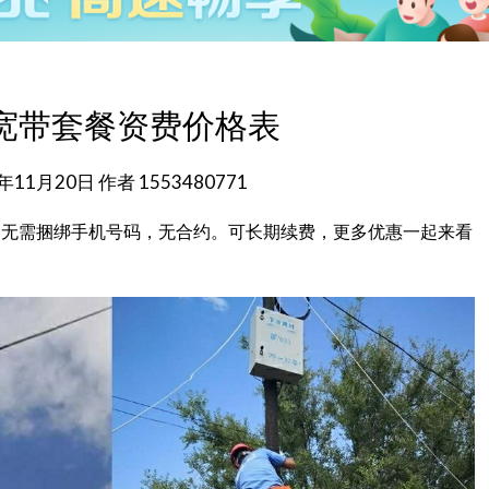
宽带套餐资费价格表
2年11月20日
作者
1553480771
元，无需捆绑手机号码，无合约。可长期续费，更多优惠一起来看