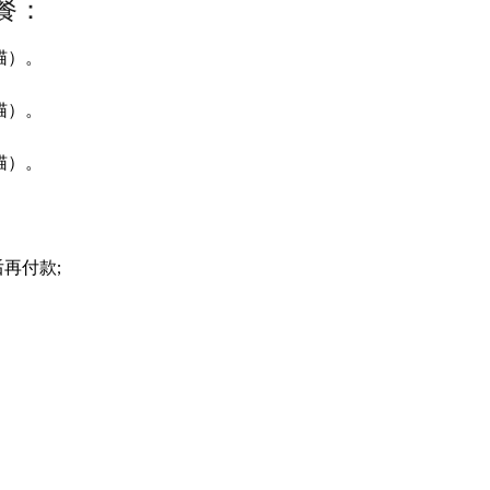
餐：
猫）。
猫）。
猫）。
再付款;