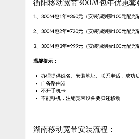
衡阳移动宽带300M包年优惠套
1、300M包1年=360元（安装调测费100元配光
2、300M包2年=720元（安装调测费100元配光
3、300M包3年=999元（安装调测费100元配光
温馨提示：
办理提供姓名、安装地址、联系电话，成功后
自备路由器
不开手机卡
不能移机，注销宽带设备要归还移动
湖南移动宽带安装流程：